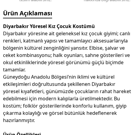
Ürün Açıklaması
Diyarbakır Yöresel Kız Çocuk Kostümü
Diyarbakır yöresine ait geleneksel kız çocuk giyimi; canlı
renkleri, katmanlı yapısı ve tamamlayıcı aksesuarlarıyla
bölgenin kültürel zenginliğini yansıtır. Elbise, şalvar ve
ceket kombinasyonu; halk oyunları, sahne gösterileri ve
okul etkinliklerinde yöresel görünümü güçlü biçimde
tamamlar.
Güneydoğu Anadolu Bölgesi’nin iklimi ve kültürel
etkileşimleri doğrultusunda şekillenen Diyarbakır
yöresel kıyafetleri, günümüzde çocukların rahat hareket
edebilmesi için modern kalıplarla üretilmektedir. Bu
kostüm; folklör gösterilerinde konforlu kullanım, giyip
çıkarma kolaylığı ve görsel bütünlük hedeflenerek
hazırlanmıştır.
Ürün Özellikleri