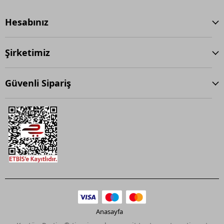
Hesabınız
Şirketimiz
Güvenli Sipariş
Anasayfa