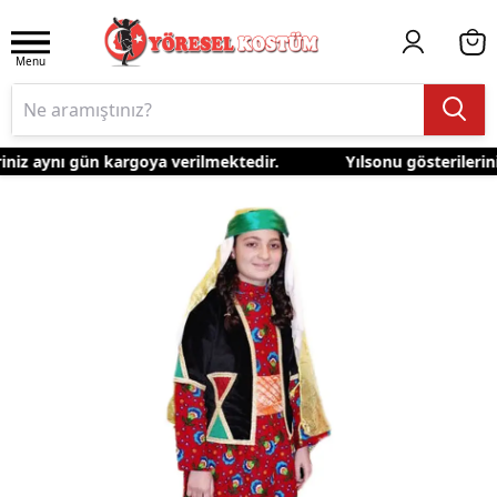
Menu
niz aynı gün kargoya verilmektedir.
Yılsonu gösterileriniz