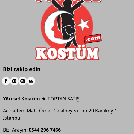
Bizi takip edin
Yöresel Kostüm ★
TOPTAN SATIŞ
Acıbadem Mah. Ömer Celalbey Sk. no:20 Kadıköy /
İstanbul
Bizi Arayın:
0544 296 7466