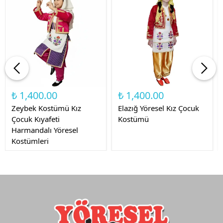
₺ 1,400.00
₺ 1,400.00
Zeybek Kostümü Kız
Elazığ Yöresel Kız Çocuk
Çocuk Kıyafeti
Kostümü
Harmandalı Yöresel
Kostümleri