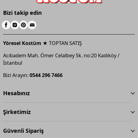
Bizi takip edin
Yöresel Kostüm ★
TOPTAN SATIŞ
Acıbadem Mah. Ömer Celalbey Sk. no:20 Kadıköy /
İstanbul
Bizi Arayın:
0544 296 7466
Hesabınız
Şirketimiz
Güvenli Sipariş