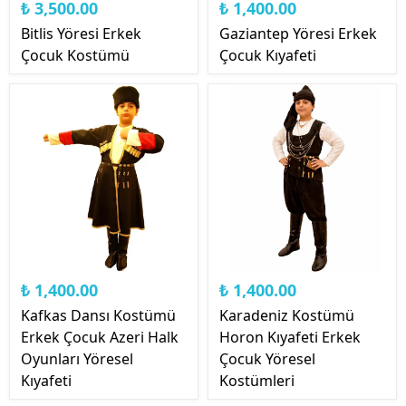
₺ 3,500.00
₺ 1,400.00
Bitlis Yöresi Erkek
Gaziantep Yöresi Erkek
Çocuk Kostümü
Çocuk Kıyafeti
₺ 1,400.00
₺ 1,400.00
Kafkas Dansı Kostümü
Karadeniz Kostümü
Erkek Çocuk Azeri Halk
Horon Kıyafeti Erkek
Oyunları Yöresel
Çocuk Yöresel
Kıyafeti
Kostümleri