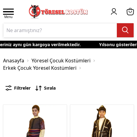
Menu
riniz aynı gün kargoya verilmektedir.
Yılsonu gösterilerin
Anasayfa
Yöresel Çocuk Kostümleri
Erkek Çocuk Yöresel Kostümleri
Filtreler
Sırala