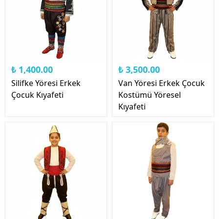
₺ 1,400.00
₺ 3,500.00
Silifke Yöresi Erkek
Van Yöresi Erkek Çocuk
Çocuk Kıyafeti
Kostümü Yöresel
Kıyafeti