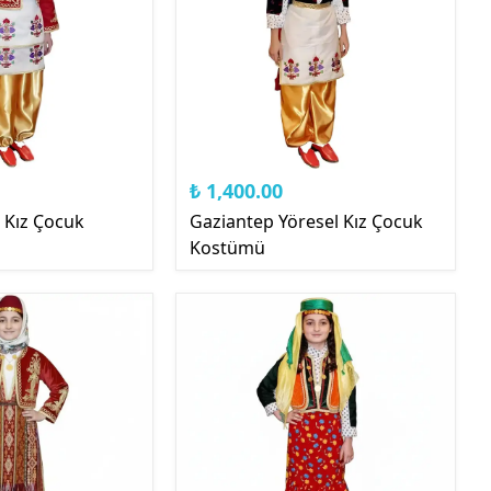
₺ 1,400.00
l Kız Çocuk
Gaziantep Yöresel Kız Çocuk
Kostümü