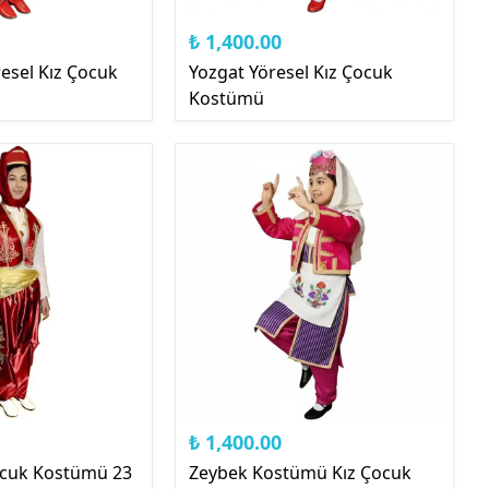
₺ 1,400.00
esel Kız Çocuk
Yozgat Yöresel Kız Çocuk
Kostümü
₺ 1,400.00
Çocuk Kostümü 23
Zeybek Kostümü Kız Çocuk