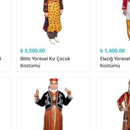
₺ 3,500.00
₺ 1,400.00
l
Bitlis Yöresel Kız Çocuk
Elazığ Yörese
Kostümü
Kostümü