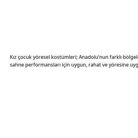
Kız çocuk yöresel kostümleri; Anadolu’nun farklı bölgeler
sahne performansları için uygun, rahat ve yöresine uy
Bizi takip edi