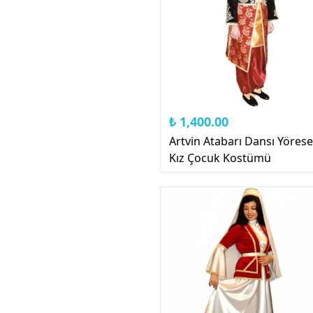
₺ 1,400.00
Artvin Atabarı Dansı Yörese
Kız Çocuk Kostümü