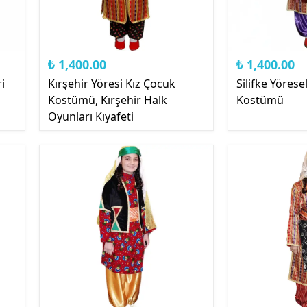
₺ 1,400.00
₺ 1,400.00
i
Kırşehir Yöresi Kız Çocuk
Silifke Yörese
Kostümü, Kırşehir Halk
Kostümü
Oyunları Kıyafeti