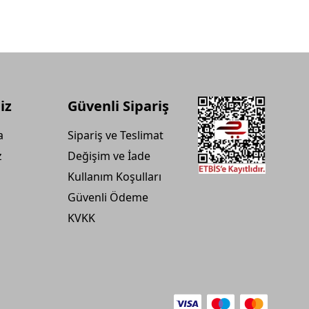
iz
Güvenli Sipariş
a
Sipariş ve Teslimat
z
Değişim ve İade
Kullanım Koşulları
Güvenli Ödeme
KVKK