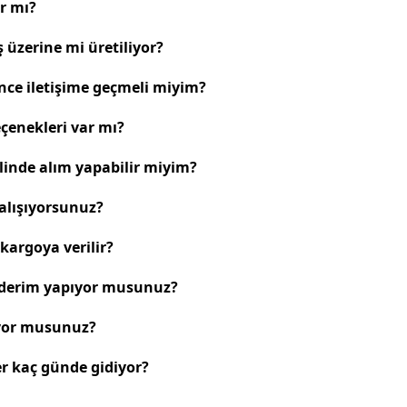
r mı?
 üzerine mi üretiliyor?
ce iletişime geçmeli miyim?
çenekleri var mı?
alinde alım yapabilir miyim?
alışıyorsunuz?
kargoya verilir?
önderim yapıyor musunuz?
yor musunuz?
er kaç günde gidiyor?