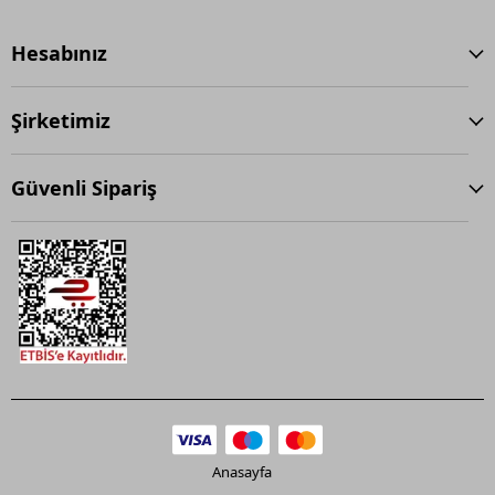
Hesabınız
Şirketimiz
Güvenli Sipariş
Anasayfa