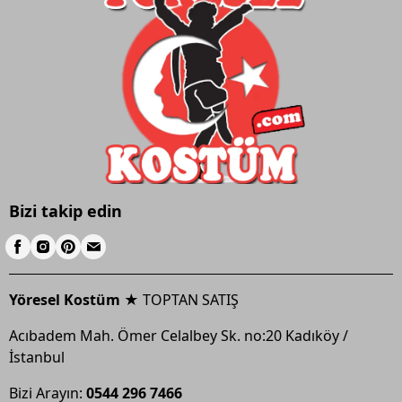
Bizi takip edin
Yöresel Kostüm ★
TOPTAN SATIŞ
Acıbadem Mah. Ömer Celalbey Sk. no:20 Kadıköy /
İstanbul
Bizi Arayın:
0544 296 7466