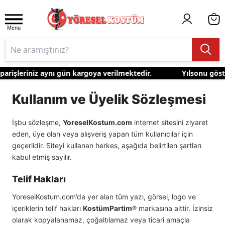
Menu
arişleriniz aynı gün kargoya verilmektedir.
Yılsonu göster
Kullanım ve Üyelik Sözleşmesi
İşbu sözleşme,
YoreselKostum.com
internet sitesini ziyaret
eden, üye olan veya alışveriş yapan tüm kullanıcılar için
geçerlidir. Siteyi kullanan herkes, aşağıda belirtilen şartları
kabul etmiş sayılır.
Telif Hakları
YoreselKostum.com’da yer alan tüm yazı, görsel, logo ve
içeriklerin telif hakları
KostümPartim®
markasına aittir. İzinsiz
olarak kopyalanamaz, çoğaltılamaz veya ticari amaçla