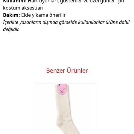
Kullanım:
Halk oyunları, gösteriler ve özel günler için
kostüm aksesuarı
Bakım:
Elde yıkama önerilir
İçerikte yazanların dışında görselde kullanılanlar ürüne dahil
değildir.
Benzer Ürünler