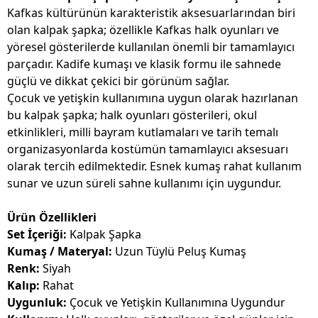
Kafkas kültürünün karakteristik aksesuarlarından biri
olan kalpak şapka; özellikle Kafkas halk oyunları ve
yöresel gösterilerde kullanılan önemli bir tamamlayıcı
parçadır. Kadife kumaşı ve klasik formu ile sahnede
güçlü ve dikkat çekici bir görünüm sağlar.
Çocuk ve yetişkin kullanımına uygun olarak hazırlanan
bu kalpak şapka; halk oyunları gösterileri, okul
etkinlikleri, milli bayram kutlamaları ve tarih temalı
organizasyonlarda kostümün tamamlayıcı aksesuarı
olarak tercih edilmektedir. Esnek kumaş rahat kullanım
sunar ve uzun süreli sahne kullanımı için uygundur.
Ürün Özellikleri
Set İçeriği:
Kalpak Şapka
Kumaş / Materyal:
Uzun Tüylü Peluş Kumaş
Renk:
Siyah
Kalıp:
Rahat
Uygunluk:
Çocuk ve Yetişkin Kullanımına Uygundur