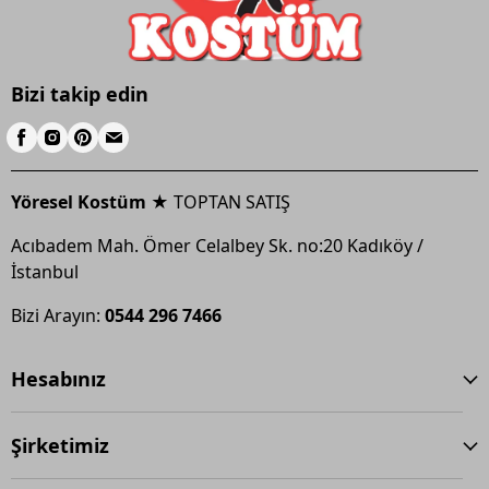
Bizi takip edin
Yöresel Kostüm ★
TOPTAN SATIŞ
Acıbadem Mah. Ömer Celalbey Sk. no:20 Kadıköy /
İstanbul
Bizi Arayın:
0544 296 7466
Hesabınız
Şirketimiz