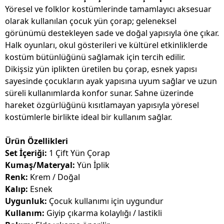
Yöresel ve folklor kostümlerinde tamamlayıcı aksesuar
olarak kullanılan çocuk yün çorap; geleneksel
görünümü destekleyen sade ve doğal yapısıyla öne çıkar.
Halk oyunları, okul gösterileri ve kültürel etkinliklerde
kostüm bütünlüğünü sağlamak için tercih edilir.
Dikişsiz yün iplikten üretilen bu çorap, esnek yapısı
sayesinde çocukların ayak yapısına uyum sağlar ve uzun
süreli kullanımlarda konfor sunar. Sahne üzerinde
hareket özgürlüğünü kısıtlamayan yapısıyla yöresel
kostümlerle birlikte ideal bir kullanım sağlar.
Ürün Özellikleri
Set İçeriği:
1 Çift Yün Çorap
Kumaş/Materyal:
Yün İplik
Renk:
Krem / Doğal
Kalıp:
Esnek
Uygunluk:
Çocuk kullanımı için uygundur
Kullanım:
Giyip çıkarma kolaylığı / lastikli