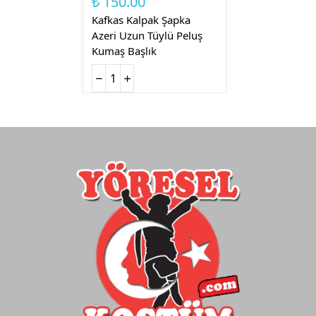
₺ 150.00
Kafkas Kalpak Şapka
Azeri Uzun Tüylü Peluş
Kumaş Başlık