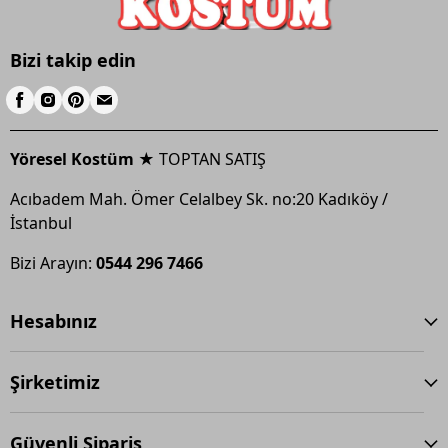
Bizi takip edin
Yöresel Kostüm ★
TOPTAN SATIŞ
Acıbadem Mah. Ömer Celalbey Sk. no:20 Kadıköy /
İstanbul
Bizi Arayın:
0544 296 7466
Hesabınız
Şirketimiz
Güvenli Sipariş