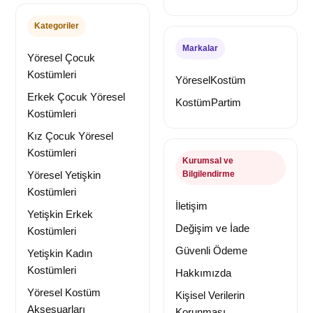
Kategoriler
Markalar
Yöresel Çocuk
Kostümleri
YöreselKostüm
Erkek Çocuk Yöresel
KostümPartim
Kostümleri
Kız Çocuk Yöresel
Kostümleri
Kurumsal ve
Yöresel Yetişkin
Bilgilendirme
Kostümleri
İletişim
Yetişkin Erkek
Değişim ve İade
Kostümleri
Güvenli Ödeme
Yetişkin Kadın
Kostümleri
Hakkımızda
Yöresel Kostüm
Kişisel Verilerin
Aksesuarları
Korunması