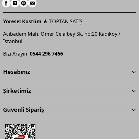
Yöresel Kostüm ★
TOPTAN SATIŞ
Acıbadem Mah. Ömer Celalbey Sk. no:20 Kadıköy /
İstanbul
Bizi Arayın:
0544 296 7466
Hesabınız
Şirketimiz
Güvenli Sipariş