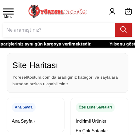
Menu
parişleriniz aynı gün kargoya verilmektedir.
Yılsonu göste
Site Haritası
YöreselKostum.com’da aradığınız kategori ve sayfalara
buradan hızlıca ulaşabilirsiniz.
Ana Sayfa
Özel Liste Sayfaları
Ana Sayfa
İndirimli Ürünler
/
En Çok Satanlar