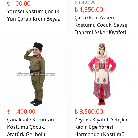
₺ 100.00
₺ 1,400.00
₺ 1,350.00
Yöresel Kostüm Çocuk
Çanakkale Askeri
Yün Çorap Krem Beyaz
Kostümü Çocuk, Savaş
Dönemi Asker Kıyafeti
₺ 1,400.00
₺ 3,500.00
Çanakkale Komutan
Zeybek Kıyafeti Yetişkin
Kostümü Çocuk,
Kadın Ege Yöresi
Atatürk Gelibolu
Harmandalı Kostümü