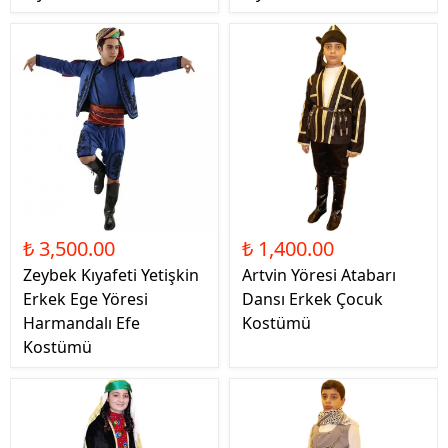
₺ 3,500.00
₺ 1,400.00
Zeybek Kıyafeti Yetişkin
Artvin Yöresi Atabarı
Erkek Ege Yöresi
Dansı Erkek Çocuk
Harmandalı Efe
Kostümü
Kostümü