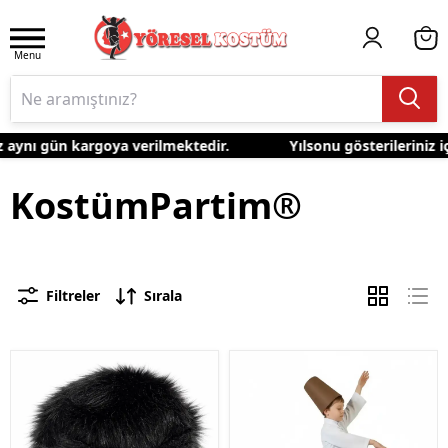
Menu
 aynı gün kargoya verilmektedir.
Yılsonu gösterileriniz iç
KostümPartim®
Filtreler
Sırala