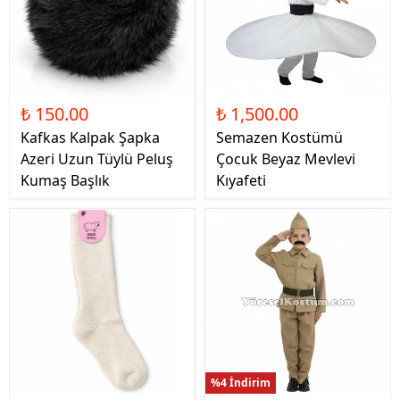
₺ 150.00
₺ 1,500.00
Kafkas Kalpak Şapka
Semazen Kostümü
Azeri Uzun Tüylü Peluş
Çocuk Beyaz Mevlevi
Kumaş Başlık
Kıyafeti
%4 İndirim