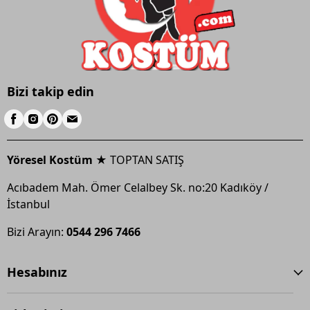
Bizi takip edin
Yöresel Kostüm ★
TOPTAN SATIŞ
Acıbadem Mah. Ömer Celalbey Sk. no:20 Kadıköy /
İstanbul
Bizi Arayın:
0544 296 7466
Hesabınız