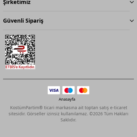
Şirketimiz
Güvenli Sipariş
Anasayfa
KostümPartim® ticari markasına ait toptan satış e-ticaret
sitesidir. Görseller izinsiz kullanılamaz. ©2026 Tüm Hakları
Saklıdır.