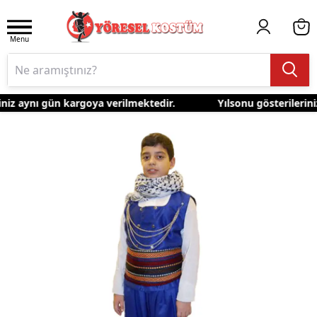
Menu
niz aynı gün kargoya verilmektedir.
Yılsonu gösterileriniz