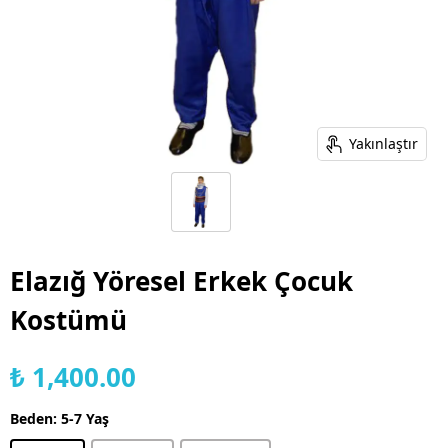
Yakınlaştır
Elazığ Yöresel Erkek Çocuk
Kostümü
₺ 1,400.00
Beden
:
5-7 Yaş