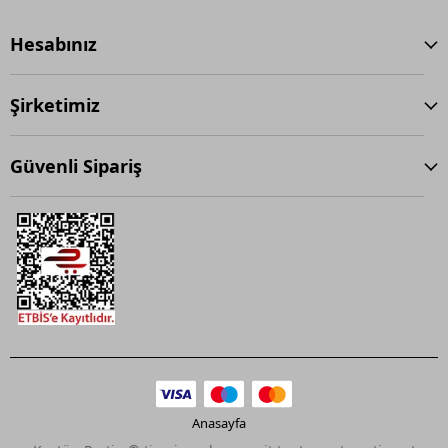
Hesabınız
Şirketimiz
Güvenli Sipariş
Anasayfa