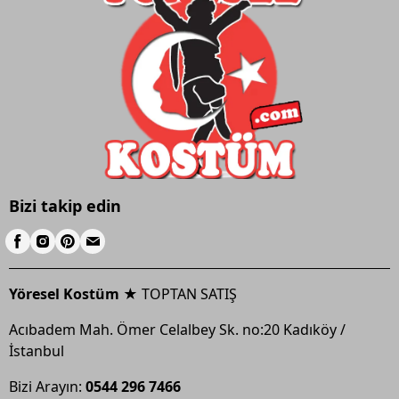
Bizi takip edin
Yöresel Kostüm ★
TOPTAN SATIŞ
Acıbadem Mah. Ömer Celalbey Sk. no:20 Kadıköy /
İstanbul
Bizi Arayın:
0544 296 7466