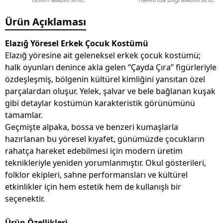
Ürün Açıklaması
Elazığ Yöresel Erkek Çocuk Kostümü
Elazığ yöresine ait geleneksel erkek çocuk kostümü;
halk oyunları denince akla gelen “Çayda Çıra” figürleriyle
özdeşleşmiş, bölgenin kültürel kimliğini yansıtan özel
parçalardan oluşur. Yelek, şalvar ve bele bağlanan kuşak
gibi detaylar kostümün karakteristik görünümünü
tamamlar.
Geçmişte alpaka, bossa ve benzeri kumaşlarla
hazırlanan bu yöresel kıyafet, günümüzde çocukların
rahatça hareket edebilmesi için modern üretim
teknikleriyle yeniden yorumlanmıştır. Okul gösterileri,
folklor ekipleri, sahne performansları ve kültürel
etkinlikler için hem estetik hem de kullanışlı bir
seçenektir.
Ürün Özellikleri