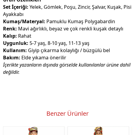
Set İçeriği:
Yelek, Gömlek, Poşu, Zincir, Şalvar, Kuşak, Pisi
Ayakkabı
Kumaş/Materyal:
Pamuklu Kumaş Polygabardin
Renk:
Mavi ağırlıklı, beyaz ve çok renkli kuşak detaylı
Kalıp:
Rahat
Uygunluk:
5-7 yaş, 8-10 yaş, 11-13 yaş
Kullanım:
Giyip çıkarma kolaylığı / büzgülü bel
Bakım:
Elde yıkama önerilir
İçerikte yazanların dışında görselde kullanılanlar ürüne dahil
değildir.
Benzer Ürünler