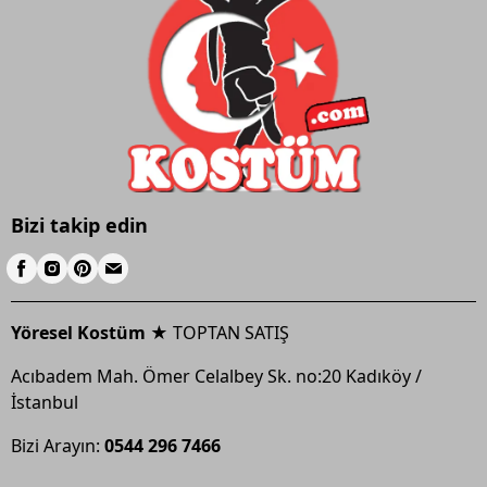
Bizi takip edin
Yöresel Kostüm ★
TOPTAN SATIŞ
Acıbadem Mah. Ömer Celalbey Sk. no:20 Kadıköy /
İstanbul
Bizi Arayın:
0544 296 7466