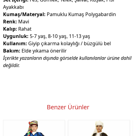
Ayakkabı
Kumaş/Materyal:
Pamuklu Kumaş Polygabardin
Renk:
Mavi
Kalıp:
Rahat
Uygunluk:
5-7 yaş, 8-10 yaş, 11-13 yaş
Kullanım:
Giyip çıkarma kolaylığı / büzgülü bel
Bakım:
Elde yıkama önerilir
İçerikte yazanların dışında görselde kullanılanlar ürüne dahil
değildir.
Benzer Ürünler