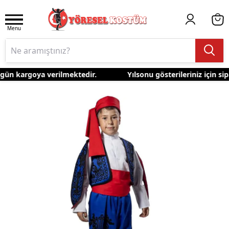
Menu
gün kargoya verilmektedir.
Yılsonu gösterileriniz için sip