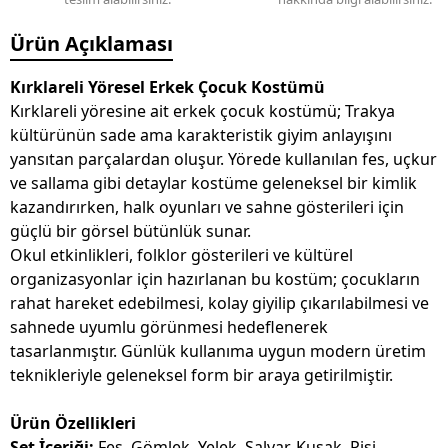
Ürün Açıklaması
Kırklareli Yöresel Erkek Çocuk Kostümü
Kırklareli yöresine ait erkek çocuk kostümü; Trakya
kültürünün sade ama karakteristik giyim anlayışını
yansıtan parçalardan oluşur. Yörede kullanılan fes, uçkur
ve sallama gibi detaylar kostüme geleneksel bir kimlik
kazandırırken, halk oyunları ve sahne gösterileri için
güçlü bir görsel bütünlük sunar.
Okul etkinlikleri, folklor gösterileri ve kültürel
organizasyonlar için hazırlanan bu kostüm; çocukların
rahat hareket edebilmesi, kolay giyilip çıkarılabilmesi ve
sahnede uyumlu görünmesi hedeflenerek
tasarlanmıştır. Günlük kullanıma uygun modern üretim
teknikleriyle geleneksel form bir araya getirilmiştir.
Ürün Özellikleri
Set İçeriği:
Fes, Gömlek, Yelek, Şalvar, Kuşak, Pisi