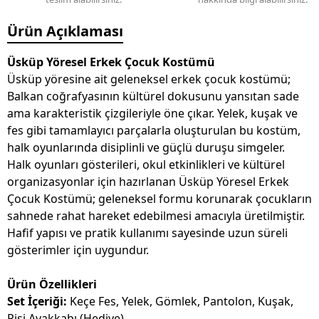
Ürün Açıklaması
Üsküp Yöresel Erkek Çocuk Kostümü
Üsküp yöresine ait geleneksel erkek çocuk kostümü;
Balkan coğrafyasının kültürel dokusunu yansıtan sade
ama karakteristik çizgileriyle öne çıkar. Yelek, kuşak ve
fes gibi tamamlayıcı parçalarla oluşturulan bu kostüm,
halk oyunlarında disiplinli ve güçlü duruşu simgeler.
Halk oyunları gösterileri, okul etkinlikleri ve kültürel
organizasyonlar için hazırlanan Üsküp Yöresel Erkek
Çocuk Kostümü; geleneksel formu korunarak çocukların
sahnede rahat hareket edebilmesi amacıyla üretilmiştir.
Hafif yapısı ve pratik kullanımı sayesinde uzun süreli
gösterimler için uygundur.
Ürün Özellikleri
Set İçeriği:
Keçe Fes, Yelek, Gömlek, Pantolon, Kuşak,
Pisi Ayakkabı (Hediye)