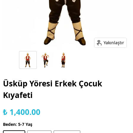
Yakınlaştır
Üsküp Yöresi Erkek Çocuk
Kıyafeti
₺ 1,400.00
Beden
:
5-7 Yaş