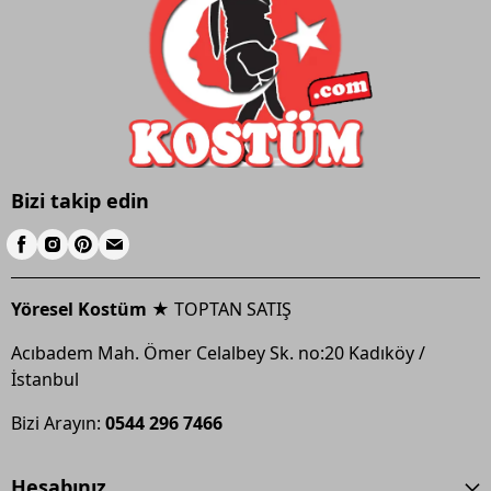
Bizi takip edin
Yöresel Kostüm ★
TOPTAN SATIŞ
Acıbadem Mah. Ömer Celalbey Sk. no:20 Kadıköy /
İstanbul
Bizi Arayın:
0544 296 7466
Hesabınız