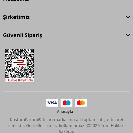
Şirketimiz
Güvenli Sipariş
Anasayfa
KostümPartim® ticari markasına ait toptan satış e-ticaret
sitesidir. Görseller izinsiz kullanılamaz. ©2026 Tüm Hakları
Saklıdır.