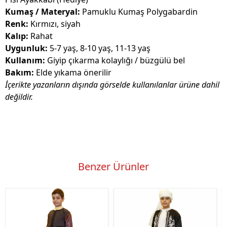
Kumaş / Materyal:
Pamuklu Kumaş Polygabardin
Renk:
Kırmızı, siyah
Kalıp:
Rahat
Uygunluk:
5-7 yaş, 8-10 yaş, 11-13 yaş
Kullanım:
Giyip çıkarma kolaylığı / büzgülü bel
Bakım:
Elde yıkama önerilir
İçerikte yazanların dışında görselde kullanılanlar ürüne dahil
değildir.
Benzer Ürünler