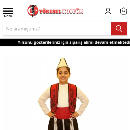
Menu
Yılsonu gösterileriniz için sipariş alımı devam etmektedir.