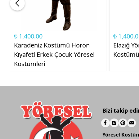
₺ 1,400.00
₺ 1,400.0
Karadeniz Kostümü Horon
Elazığ Y
Kıyafeti Erkek Çocuk Yöresel
Kostüm
Kostümleri
Bizi takip edi
Yöresel Kostü