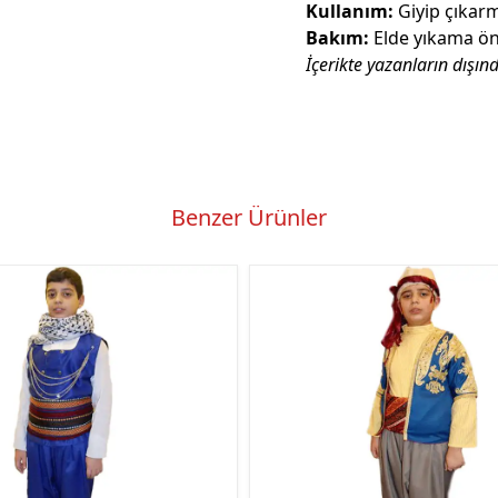
Kullanım:
Giyip çıkarma
Bakım:
Elde yıkama öne
İçerikte yazanların dışın
Benzer Ürünler