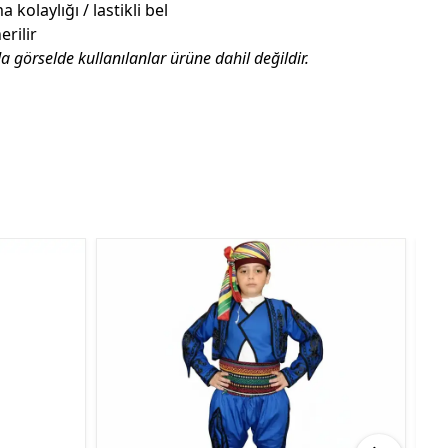
 kolaylığı / lastikli bel
rilir
da görselde kullanılanlar ürüne dahil değildir.