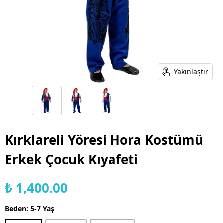
Yakınlaştır
Kırklareli Yöresi Hora Kostümü
Erkek Çocuk Kıyafeti
₺ 1,400.00
Beden
:
5-7 Yaş