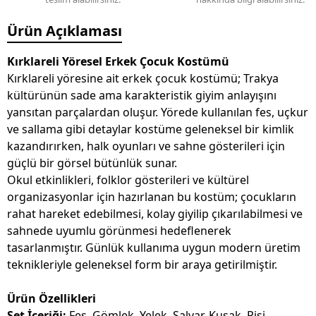
Ürün Açıklaması
Kırklareli Yöresel Erkek Çocuk Kostümü
Kırklareli yöresine ait erkek çocuk kostümü; Trakya
kültürünün sade ama karakteristik giyim anlayışını
yansıtan parçalardan oluşur. Yörede kullanılan fes, uçkur
ve sallama gibi detaylar kostüme geleneksel bir kimlik
kazandırırken, halk oyunları ve sahne gösterileri için
güçlü bir görsel bütünlük sunar.
Okul etkinlikleri, folklor gösterileri ve kültürel
organizasyonlar için hazırlanan bu kostüm; çocukların
rahat hareket edebilmesi, kolay giyilip çıkarılabilmesi ve
sahnede uyumlu görünmesi hedeflenerek
tasarlanmıştır. Günlük kullanıma uygun modern üretim
teknikleriyle geleneksel form bir araya getirilmiştir.
Ürün Özellikleri
Set İçeriği:
Fes, Gömlek, Yelek, Şalvar, Kuşak, Pisi