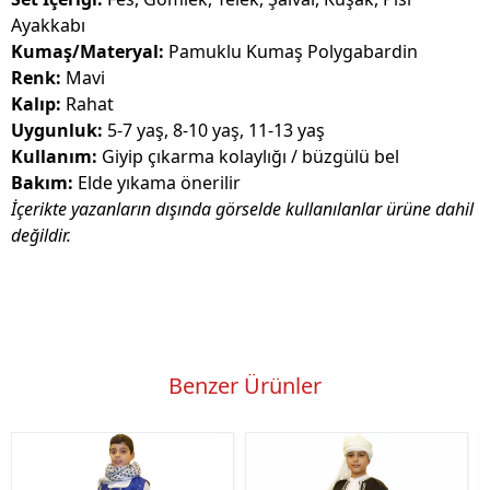
Ayakkabı
Kumaş/Materyal:
Pamuklu Kumaş Polygabardin
Renk:
Mavi
Kalıp:
Rahat
Uygunluk:
5-7 yaş, 8-10 yaş, 11-13 yaş
Kullanım:
Giyip çıkarma kolaylığı / büzgülü bel
Bakım:
Elde yıkama önerilir
İçerikte yazanların dışında görselde kullanılanlar ürüne dahil
değildir.
Benzer Ürünler