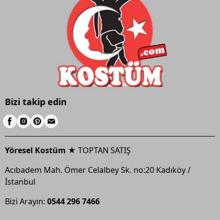
Bizi takip edin
Yöresel Kostüm ★
TOPTAN SATIŞ
Acıbadem Mah. Ömer Celalbey Sk. no:20 Kadıköy /
İstanbul
Bizi Arayın:
0544 296 7466