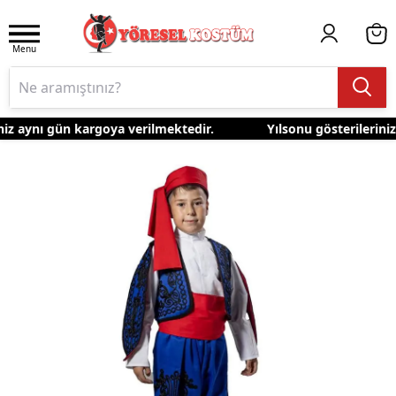
Menu
iz aynı gün kargoya verilmektedir.
Yılsonu gösterileriniz 