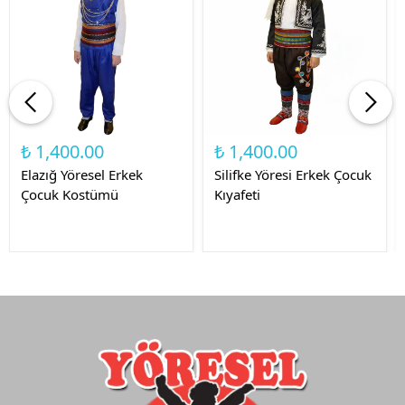
₺ 1,400.00
₺ 1,400.00
Elazığ Yöresel Erkek
Silifke Yöresi Erkek Çocuk
Çocuk Kostümü
Kıyafeti