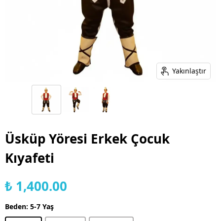
Yakınlaştır
Üsküp Yöresi Erkek Çocuk
Kıyafeti
₺ 1,400.00
Beden
:
5-7 Yaş