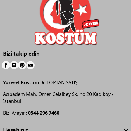
Bizi takip edin
Yöresel Kostüm ★
TOPTAN SATIŞ
Acıbadem Mah. Ömer Celalbey Sk. no:20 Kadıköy /
İstanbul
Bizi Arayın:
0544 296 7466
Hesabınız