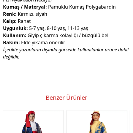
Kumaş / Materyal:
Pamuklu Kumaş Polygabardin
Renk:
Kırmızı, siyah
Kalıp:
Rahat
Uygunluk:
5-7 yaş, 8-10 yaş, 11-13 yaş
Kullanım:
Giyip çıkarma kolaylığı / büzgülü bel
Bakım:
Elde yıkama önerilir
İçerikte yazanların dışında görselde kullanılanlar ürüne dahil
değildir.
Benzer Ürünler