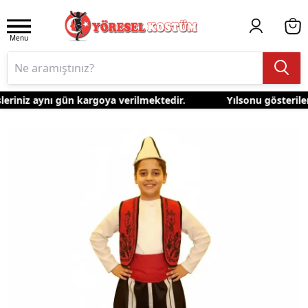
Menu
eriniz aynı gün kargoya verilmektedir.
Yılsonu gösterileri