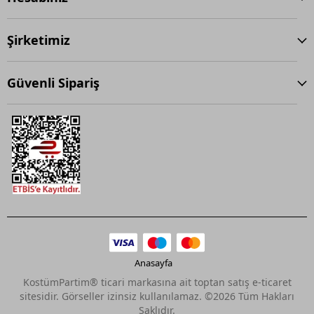
Şirketimiz
Güvenli Sipariş
Anasayfa
KostümPartim® ticari markasına ait toptan satış e-ticaret
sitesidir. Görseller izinsiz kullanılamaz. ©2026 Tüm Hakları
Saklıdır.