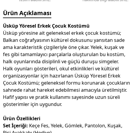
Ürün Açıklaması
Üsküp Yöresel Erkek Çocuk Kostümü
Üsküp yöresine ait geleneksel erkek çocuk kostümü;
Balkan coğrafyasının kültürel dokusunu yansıtan sade
ama karakteristik çizgileriyle öne çıkar. Yelek, kuşak ve
fes gibi tamamlayıcı parçalarla oluşturulan bu kostüm,
halk oyunlarında disiplinli ve güçlü duruşu simgeler.
Halk oyunları gösterileri, okul etkinlikleri ve kültürel
organizasyonlar için hazırlanan Üsküp Yöresel Erkek
Çocuk Kostümü; geleneksel formu korunarak çocukların
sahnede rahat hareket edebilmesi amacıyla üretilmiştir.
Hafif yapısı ve pratik kullanımı sayesinde uzun süreli
gösterimler için uygundur.
Ürün Özellikleri
Set İçeriği:
Keçe Fes, Yelek, Gömlek, Pantolon, Kuşak,
Pisi Ayakkabı (Hediye)