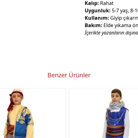
Kalıp:
Rahat
Uygunluk:
5-7 yaş, 8-1
Kullanım:
Giyip çıkarm
Bakım:
Elde yıkama öne
İçerikte yazanların dışın
Benzer Ürünler