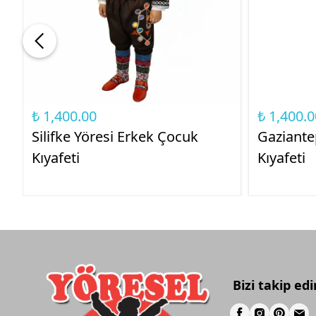
₺ 1,400.00
₺ 1,400.0
Silifke Yöresi Erkek Çocuk
Gaziante
Kıyafeti
Kıyafeti
Bizi takip edi