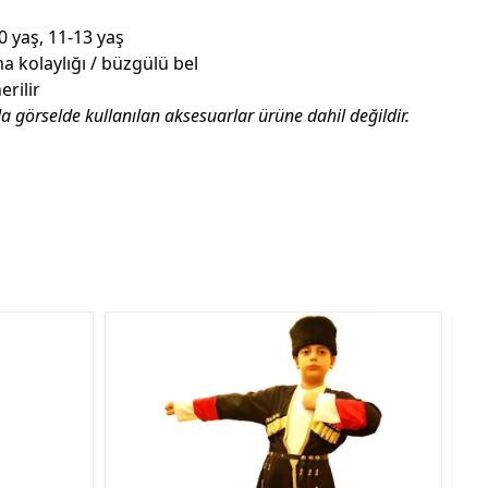
0 yaş, 11-13 yaş
a kolaylığı / büzgülü bel
rilir
da görselde kullanılan aksesuarlar ürüne dahil değildir.