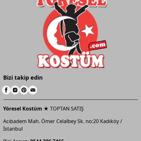
Bizi takip edin
Yöresel Kostüm ★
TOPTAN SATIŞ
Acıbadem Mah. Ömer Celalbey Sk. no:20 Kadıköy /
İstanbul