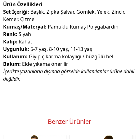
Ürün Özellikleri
Set İçeriği:
Başlık, Zıpka Şalvar, Gömlek, Yelek, Zincir,
Kemer, Çizme
Kumaş/Materyal:
Pamuklu Kumaş Polygabardin
Renk:
Siyah
Kalıp:
Rahat
Uygunluk:
5-7 yaş, 8-10 yaş, 11-13 yaş
Kullanım:
Giyip çıkarma kolaylığı / büzgülü bel
Bakım:
Elde yıkama önerilir
İçerikte yazanların dışında görselde kullanılanlar ürüne dahil
değildir.
Benzer Ürünler