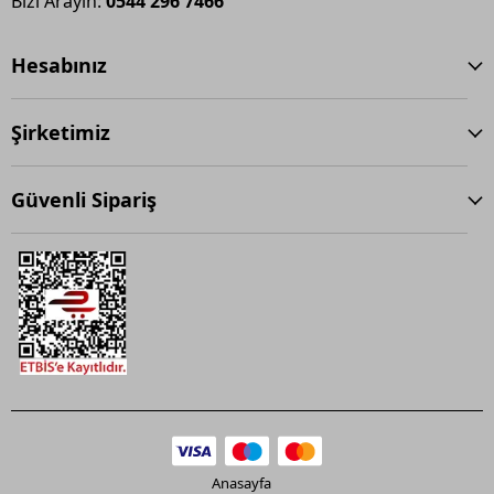
Bizi Arayın:
0544 296 7466
Hesabınız
Şirketimiz
Güvenli Sipariş
Anasayfa