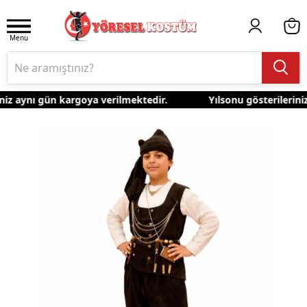
Menu
iz aynı gün kargoya verilmektedir.
Yılsonu gösterileriniz 