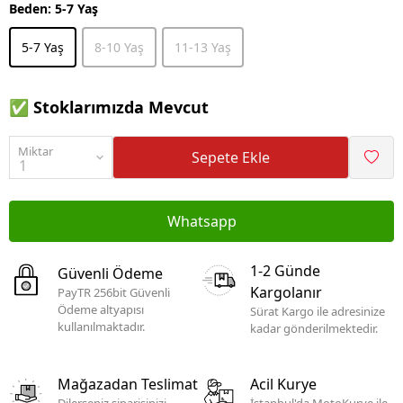
Beden
:
5-7 Yaş
5-7 Yaş
8-10 Yaş
11-13 Yaş
✅ Stoklarımızda Mevcut
Miktar
Sepete Ekle
Whatsapp
1-2 Günde
Güvenli Ödeme
Kargolanır
PayTR 256bit Güvenli
Ödeme altyapısı
Sürat Kargo ile adresinize
kullanılmaktadır.
kadar gönderilmektedir.
Mağazadan Teslimat
Acil Kurye